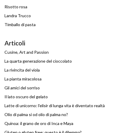
Risotto rosa
Landra Trucco
Timballo di pasta
Articoli
Cusine, Art and Passion
La quarta generazione del cioccolato
La rivincita del viola
La pianta miracolosa
Gli amici del sorriso
Il lato oscuro del gelato
Latte di unicorno: l'elisir di lunga vita è diventato realtà
Olio di palma si od olio di palma no?
Quinoa: il grano de oro di Inca e Maya
Gluten o gluten free: questo è il dilemma?