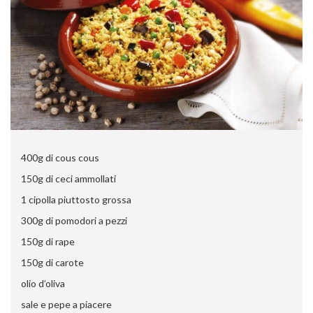
400g di cous cous
150g di ceci ammollati
1 cipolla piuttosto grossa
300g di pomodori a pezzi
150g di rape
150g di carote
olio d’oliva
sale e pepe a piacere