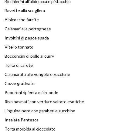
Bicchierini all'albicocca e pistacchio
Bavette alla scogliera
Albicocche farcite
Calamari alla portoghese
Involtini di pesce spada
Vitello tonnato
Bocconcini di pollo al curry
Torta di carote
Calamarata alle vongole e zucchine
Cozze gratinate
Peperoni ripieni a microonde
Riso basmati con verdure saltate esotiche
Linguine nere con gamberi e zucchine
Insalata Pantesca
Torta morbida al cioccolato