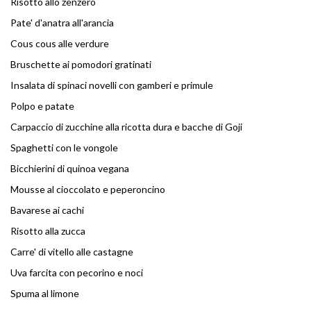
Risotto allo zenzero
Pate' d'anatra all'arancia
Cous cous alle verdure
Bruschette ai pomodori gratinati
Insalata di spinaci novelli con gamberi e primule
Polpo e patate
Carpaccio di zucchine alla ricotta dura e bacche di Goji
Spaghetti con le vongole
Bicchierini di quinoa vegana
Mousse al cioccolato e peperoncino
Bavarese ai cachi
Risotto alla zucca
Carre' di vitello alle castagne
Uva farcita con pecorino e noci
Spuma al limone