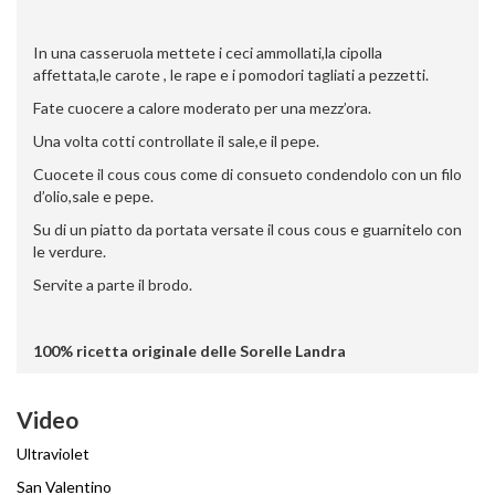
In una casseruola mettete i ceci ammollati,la cipolla
affettata,le carote , le rape e i pomodori tagliati a pezzetti.
Fate cuocere a calore moderato per una mezz’ora.
Una volta cotti controllate il sale,e il pepe.
Cuocete il cous cous come di consueto condendolo con un filo
d’olio,sale e pepe.
Su di un piatto da portata versate il cous cous e guarnitelo con
le verdure.
Servite a parte il brodo.
100% ricetta originale delle Sorelle Landra
Video
Ultraviolet
San Valentino