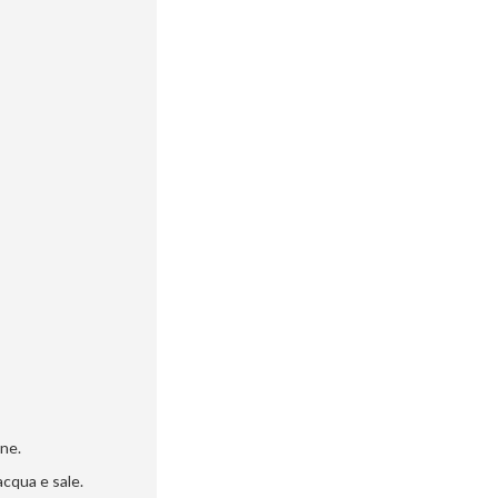
ine.
acqua e sale.