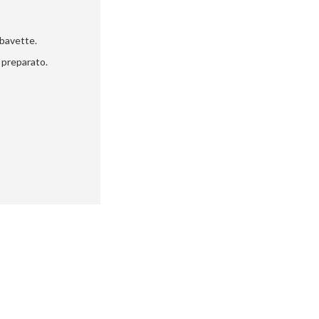
 bavette.
o preparato.