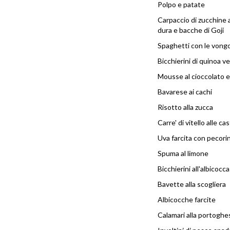
Polpo e patate
Carpaccio di zucchine a
dura e bacche di Goji
Spaghetti con le vong
Bicchierini di quinoa v
Mousse al cioccolato 
Bavarese ai cachi
Risotto alla zucca
Carre' di vitello alle c
Uva farcita con pecori
Spuma al limone
Bicchierini all'albicocc
Bavette alla scogliera
Albicocche farcite
Calamari alla portoghe