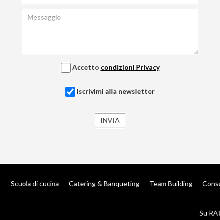
Accetto
condizioni Privacy
Iscrivimi alla newsletter
INVIA
Scuola di cucina
Catering & Banqueting
Team Building
Cons
Su RAI