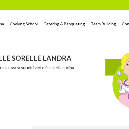
ina
Cooking School
Catering & Banqueting
Team Building
Con
LLE SORELLE LANDRA
e la nostra sui miti veri e falsi della cucina