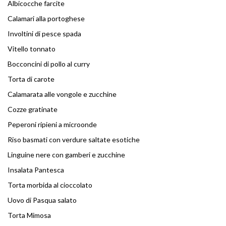
Albicocche farcite
Calamari alla portoghese
Involtini di pesce spada
Vitello tonnato
Bocconcini di pollo al curry
Torta di carote
Calamarata alle vongole e zucchine
Cozze gratinate
Peperoni ripieni a microonde
Riso basmati con verdure saltate esotiche
Linguine nere con gamberi e zucchine
Insalata Pantesca
Torta morbida al cioccolato
Uovo di Pasqua salato
Torta Mimosa