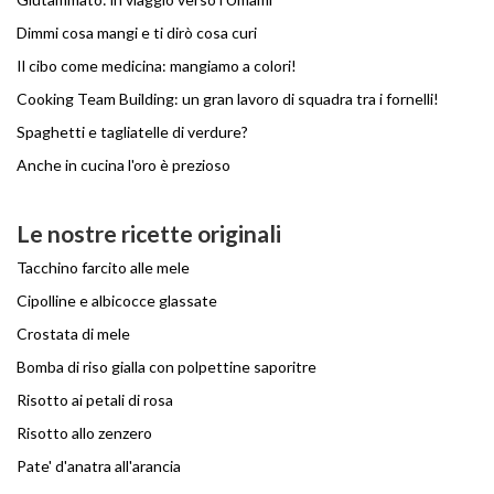
Dimmi cosa mangi e ti dirò cosa curi
Il cibo come medicina: mangiamo a colori!
Cooking Team Building: un gran lavoro di squadra tra i fornelli!
Spaghetti e tagliatelle di verdure?
Anche in cucina l'oro è prezioso
Le nostre ricette originali
Tacchino farcito alle mele
Cipolline e albicocce glassate
Crostata di mele
Bomba di riso gialla con polpettine saporitre
Risotto ai petali di rosa
Risotto allo zenzero
Pate' d'anatra all'arancia