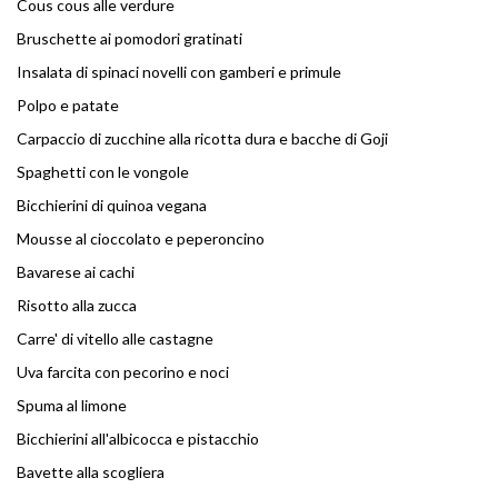
Cous cous alle verdure
Bruschette ai pomodori gratinati
Insalata di spinaci novelli con gamberi e primule
Polpo e patate
Carpaccio di zucchine alla ricotta dura e bacche di Goji
Spaghetti con le vongole
Bicchierini di quinoa vegana
Mousse al cioccolato e peperoncino
Bavarese ai cachi
Risotto alla zucca
Carre' di vitello alle castagne
Uva farcita con pecorino e noci
Spuma al limone
Bicchierini all'albicocca e pistacchio
Bavette alla scogliera