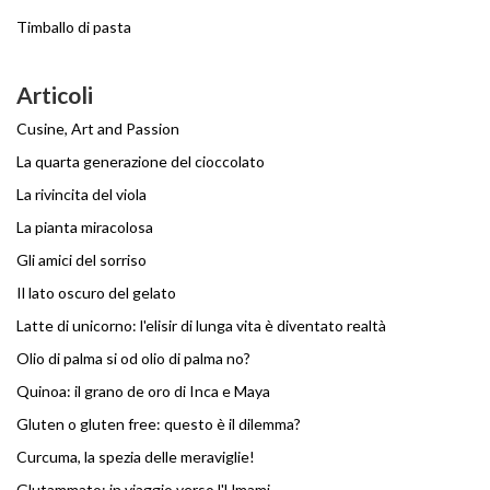
Timballo di pasta
Articoli
Cusine, Art and Passion
La quarta generazione del cioccolato
La rivincita del viola
La pianta miracolosa
Gli amici del sorriso
Il lato oscuro del gelato
Latte di unicorno: l'elisir di lunga vita è diventato realtà
Olio di palma si od olio di palma no?
Quinoa: il grano de oro di Inca e Maya
Gluten o gluten free: questo è il dilemma?
Curcuma, la spezia delle meraviglie!
Glutammato: in viaggio verso l'Umami